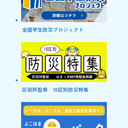
全国学生防災プロジェクト
区役所監修 18区別防災特集