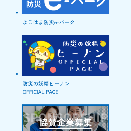
よこはま防災e-パーク
防災の妖精ヒーナン
OFFICIAL PAGE