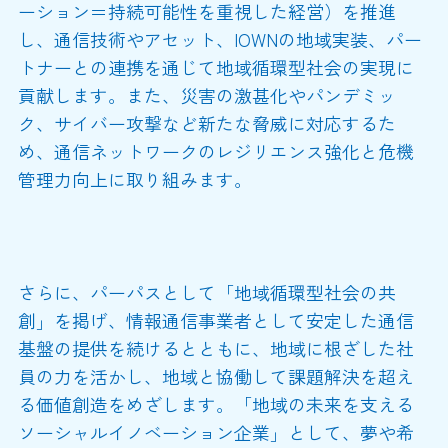
ーション＝持続可能性を重視した経営）を推進
し、通信技術やアセット、IOWNの地域実装、パー
トナーとの連携を通じて地域循環型社会の実現に
貢献します。また、災害の激甚化やパンデミッ
ク、サイバー攻撃など新たな脅威に対応するた
め、通信ネットワークのレジリエンス強化と危機
管理力向上に取り組みます。
さらに、パーパスとして「地域循環型社会の共
創」を掲げ、情報通信事業者として安定した通信
基盤の提供を続けるとともに、地域に根ざした社
員の力を活かし、地域と協働して課題解決を超え
る価値創造をめざします。「地域の未来を支える
ソーシャルイノベーション企業」として、夢や希