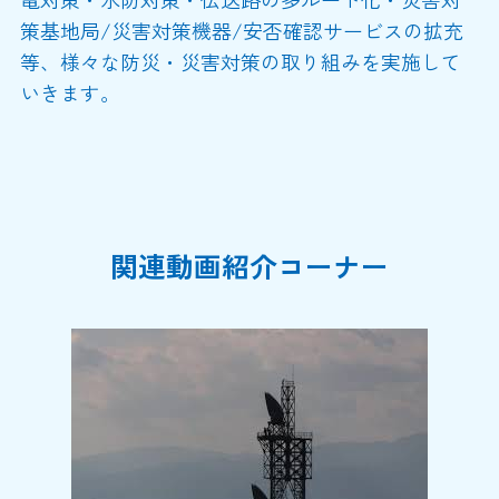
策基地局/災害対策機器/安否確認サービスの拡充
等、様々な防災・災害対策の取り組みを実施して
いきます。
関連動画紹介コーナー