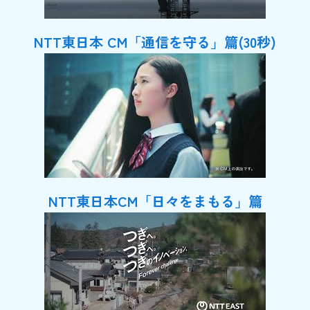
NTT東日本 CM「通信を守る」篇(30秒)
NTT東日本CM「日々をまもる」篇