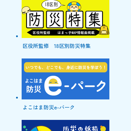
区役所監修 18区別防災特集
よこはま防災e-パーク