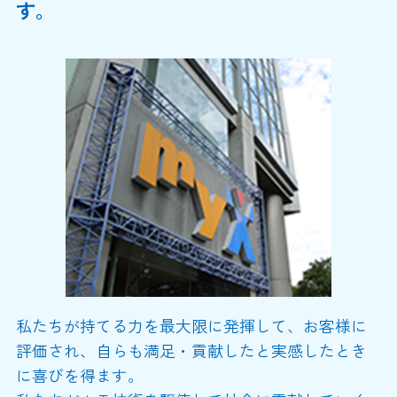
す。
私たちが持てる力を最大限に発揮して、お客様に
評価され、自らも満足・貢献したと実感したとき
に喜びを得ます。