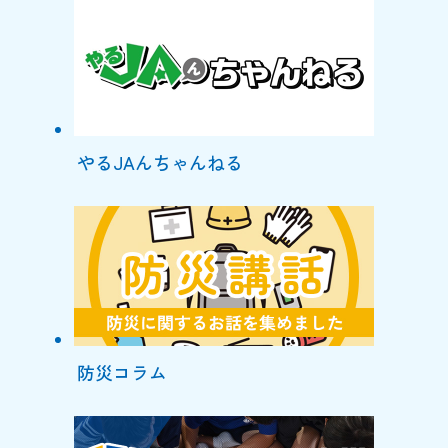
やるJAんちゃんねる
防災コラム