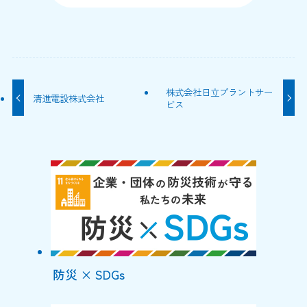
株式会社日立プラントサー
清進電設株式会社
ビス
防災 × SDGs