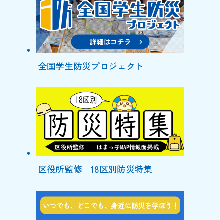
全国学生防災プロジェクト
区役所監修 18区別防災特集