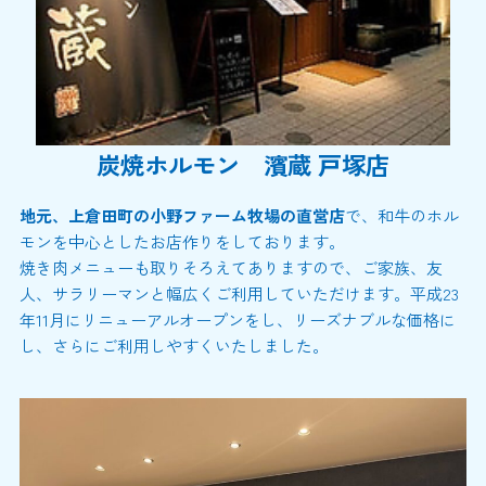
炭焼ホルモン 濱蔵 戸塚店
地元、上倉田町の小野ファーム牧場の直営店
で、和牛のホル
モンを中心としたお店作りをしております。
焼き肉メニューも取りそろえてありますので、ご家族、友
人、サラリーマンと幅広くご利用していただけます。平成23
年11月にリニューアルオープンをし、リーズナブルな価格に
し、さらにご利用しやすくいたしました。