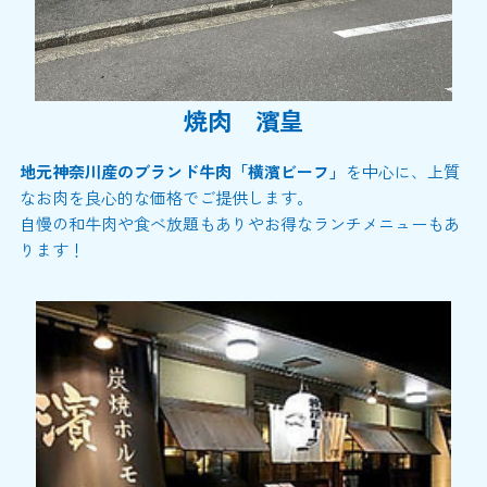
焼肉 濱皇
地元神奈川産のブランド牛肉「横濱ビーフ」
を中心に、上質
なお肉を良心的な価格でご提供します。
自慢の和牛肉や食べ放題もありやお得なランチメニューもあ
ります！