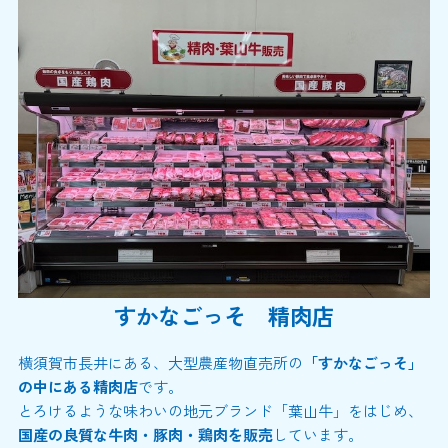
すかなごっそ 精肉店
横須賀市長井にある、大型農産物直売所の
「すかなごっそ」
の中にある精肉店
です。
とろけるような味わいの地元ブランド「葉山牛」をはじめ、
国産の良質な牛肉・豚肉・鶏肉を販売
しています。