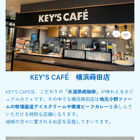
KEY’S CAFÉ 横浜蒔田店
KEY’S CAFEは、こだわりの
「氷温熟成珈琲」
が味わえるカジ
ュアルカフェです。その中でも横浜蒔田店は
地元小野ファー
ムの牧場直送アイスクリームや横濱ビーフカレー
を楽しんで
いただける特別な店舗になります。
地域の方々に愛されるお店を目指してまいります。