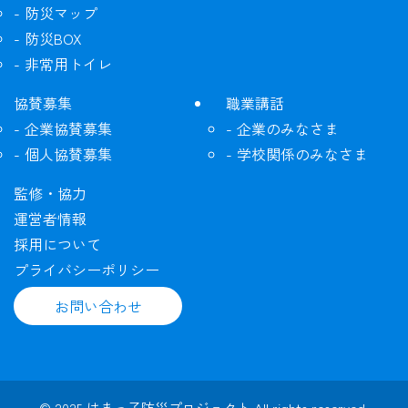
防災マップ
防災BOX
非常用トイレ
協賛募集
職業講話
企業協賛募集
企業のみなさま
個人協賛募集
学校関係のみなさま
監修・協力
運営者情報
採用について
プライバシーポリシー
お問い合わせ
©
2025 はまっ子防災プロジェクト All rights reserved.