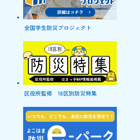
全国学生防災プロジェクト
区役所監修 18区別防災特集