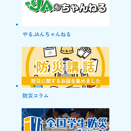
やるJAんちゃんねる
防災コラム