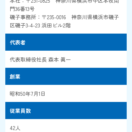
本社：〒231-0825 神奈川県横浜市中区本牧間
門36番13号
磯子事務所：〒235-0016 神奈川県横浜市磯子
区磯子3-4-23 浜田ビル2階
代表者
代表取締役社長 森本 眞一
創業
昭和50年7月1日
従業員数
42人