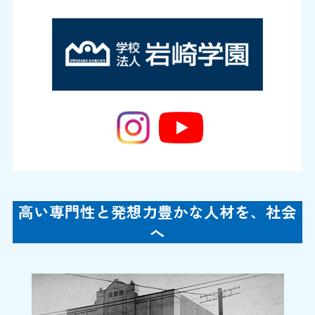
高い専門性と発想力豊かな人材を、社会
へ