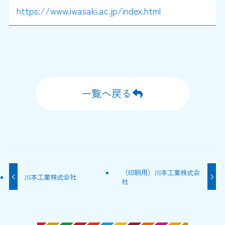
https://www.iwasaki.ac.jp/index.html
一覧へ戻る
（印刷用）川本工業株式会
川本工業株式会社
社