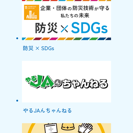
防災 × SDGs
やるJAんちゃんねる