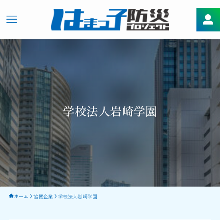
学校法人岩崎学園
ホーム
協賛企業
学校法人岩崎学園