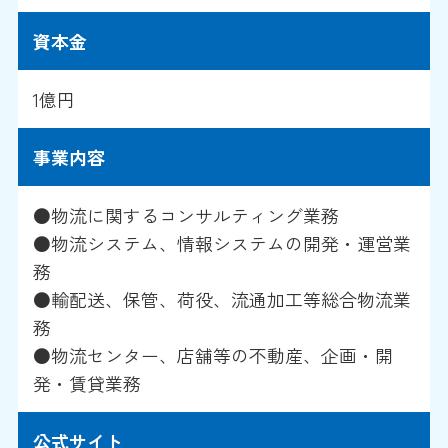
資本金
1億円
事業内容
●物流に関するコンサルティング業務
●物流システム、情報システムの開発・運営業
務
●輸配送、保管、荷役、流通加工等総合物流業
務
●物流センター、店舗等の不動産、企画・開
発・賃貸業務
公式サイト