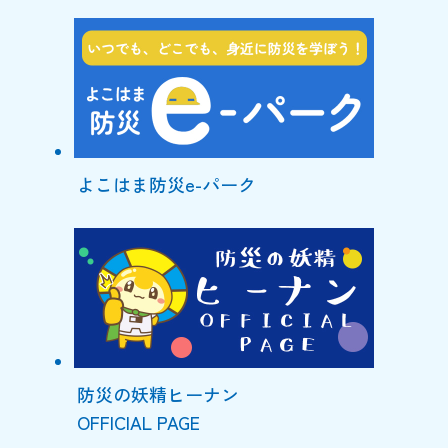
よこはま防災e-パーク
防災の妖精ヒーナン
OFFICIAL PAGE