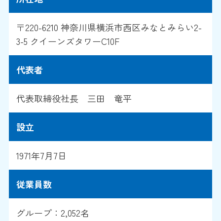
〒220-6210 神奈川県横浜市西区みなとみらい2-
3-5 クイーンズタワーC10F
代表者
代表取締役社長 三田 竜平
設立
1971年7月7日
従業員数
グループ：2,052名