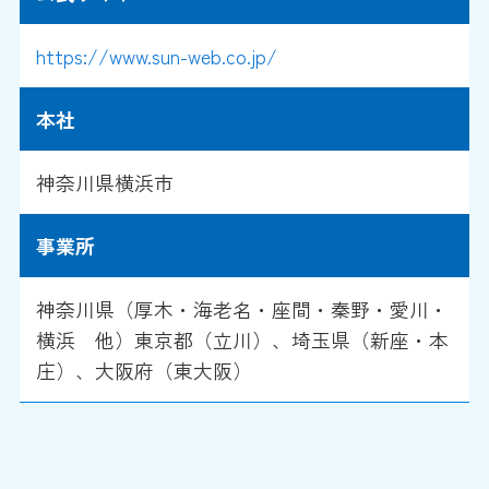
https://www.sun-web.co.jp/
本社
神奈川県横浜市
事業所
神奈川県（厚木・海老名・座間・秦野・愛川・
横浜 他）東京都（立川）、埼玉県（新座・本
庄）、大阪府（東大阪）