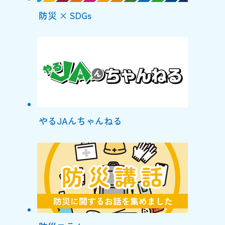
防災 × SDGs
やるJAんちゃんねる