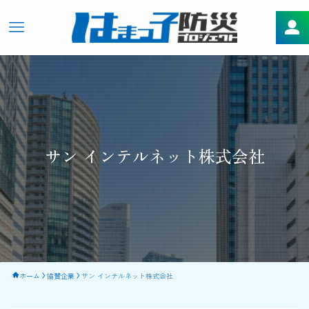
サン インテルネット株式会社
ホーム
協賛企業
サン インテルネット株式会社