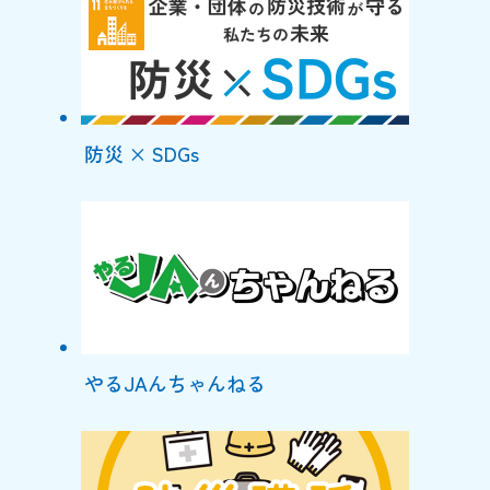
防災 × SDGs
やるJAんちゃんねる