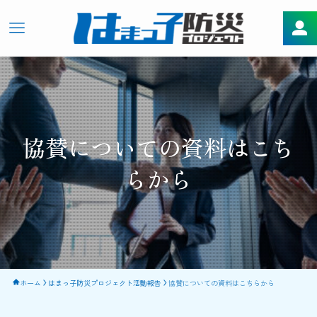
協賛についての資料はこち
らから
ホーム
はまっ子防災プロジェクト活動報告
協賛についての資料はこちらから