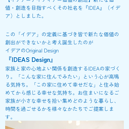
値・創造を目指すべくその社名を『IDEA』（イデ
ア）としました。
この「イデア」の定義に基づき皆で新たな価値の
創出ができないかと考え誕生したのが
イデアのOriginal Design
『IDEAS Design』
家族と家の心地よい関係を創造するIDEAの家づく
り。「こんな家に住んでみたい」という心が高鳴
る気持ち。「この家に住めて幸せだな」と住み始
めてから感じる幸せな気持ち。お住まいになるご
家族が小さな幸せを拾い集めどのような暮らし、
時間を過ごせるかを様々なかたちでご提案しま
す。