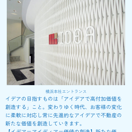
横浜本社エントランス
イデアの目指すものは「アイデアで高付加価値を
創造する」こと。変わりゆく時代、お客様の変化
に柔軟に対応し常に先進的なアイデアで不動産の
新たな価値を創造していきます。
【イデア＝アイディア＝価値の創造】新たな価