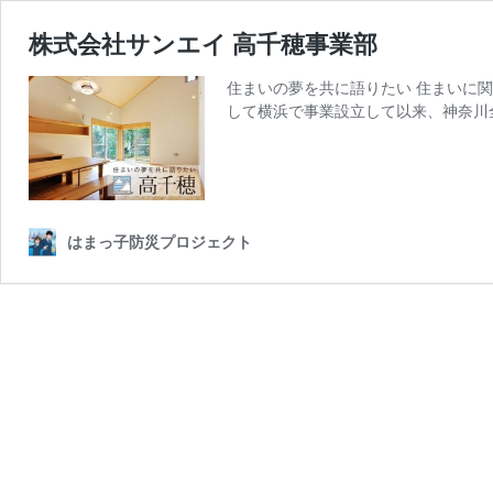
株式会社サンエイ 高千穂事業部
住まいの夢を共に語りたい 住まいに関
して横浜で事業設立して以来、神奈川
はまっ子防災プロジェクト