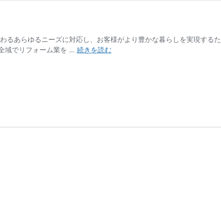
わるあらゆるニーズに対応し、お客様がより豊かな暮らしを実現するため
株
全域でリフォーム業を …
続きを読む
式
会
社
サ
ン
エ
イ
高
千
穂
事
業
部